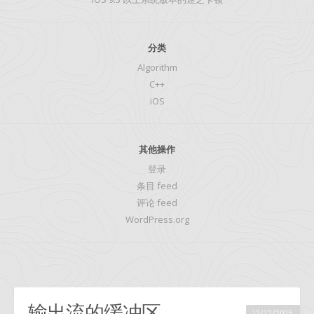
分类
Algorithm
C++
iOS
其他操作
登录
条目 feed
评论 feed
WordPress.org
输出流的缓冲区
12/12/2015