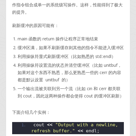
作指令组合成单一的系统级写操作。这样，性能得到了极大
的提升。
刷新缓冲的原因可能有：
main 函数的 return 操作让程序正常地结束
缓冲区满，如果不刷新缓存则其他的指令不能进入缓冲区
利用操纵符显式刷新缓冲区（比如熟悉的 std::endl）
利用操纵符设置流的状态并清空缓冲区（比如 unitbuf，
如果对这个东西不熟悉，那么更熟悉一些的 cerr 的内容
都是默认设置 unitbuf 的）
一个输出流被关联到另一个流（比如 cin 和 cerr 都关联
到 cout，因此这两种操作都会使得 cout 的缓冲区刷新）
下面介绍几个实例：
cout 
<<
"Output with a newline, 
refresh buffer."
<<
 endl;