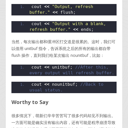
cout 
<<
"Output, refresh 
buffer."
<<
 flush;
cout 
<<
"Output with a blank, 
refresh buffer."
<<
 ends;
当然，每次输出都和缓冲区打交道是很累的。这时，我们可
以借用 unitbuf 指令，告诉系统之后的所有的输出都自带
flush 操作，直到我们给某次输出 nounitbuf，比如：
cout 
<<
 unitbuf; 
//After this, 
every output will refresh buffer.
cout 
<<
 nounitbuf; 
//Back to 
usual status.
Worthy to Say
很多情况下，萌新们辛辛苦苦写了很多代码却见不到输出。
一方面可能是确实没有输出内容，还有可能是程序崩溃导致