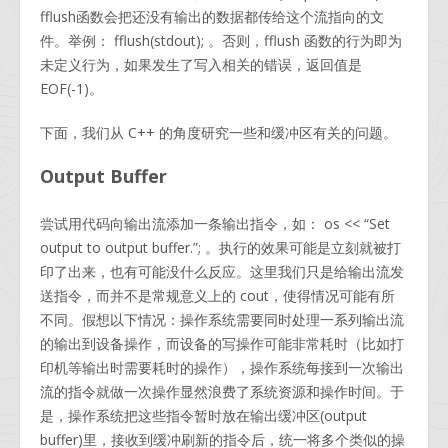
fflush函数会把还没有输出的数据都传给这个流指向的文
件。举例： fflush(stdout); 。否则，fflush 函数的行为即为
未定义行为，如果发生了写入相关的错误，返回值是
EOF(-1)。
下面，我们从 C++ 的角度研究一些和缓冲区有关的问题。
Output Buffer
尝试用代码向输出流添加一条输出指令，如： os << “Set
output to output buffer.”; 。执行的效果可能是立刻就被打
印了出来，也有可能没什么反应。这里我们只是给输出流发
送指令，而并不是常规意义上的 cout，使得情况可能有所
不同。假想以下情况：操作系统需要同时处理一系列输出流
的输出到设备操作，而设备的写操作可能非常耗时（比如打
印机等输出时需要耗时的操作），操作系统每接到一次输出
流的指令就做一次操作显然浪费了系统资源和操作时间。于
是，操作系统把这些指令暂时放在输出缓冲区(output
buffer)里，接收到缓冲刷新的指令后，统一将多个类似的操