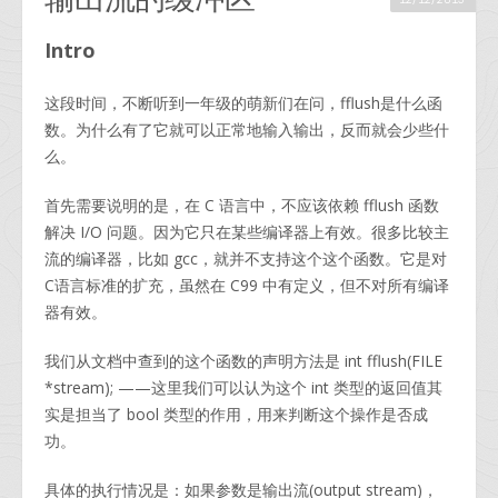
Intro
这段时间，不断听到一年级的萌新们在问，fflush是什么函
数。为什么有了它就可以正常地输入输出，反而就会少些什
么。
首先需要说明的是，在 C 语言中，不应该依赖 fflush 函数
解决 I/O 问题。因为它只在某些编译器上有效。很多比较主
流的编译器，比如 gcc，就并不支持这个这个函数。它是对
C语言标准的扩充，虽然在 C99 中有定义，但不对所有编译
器有效。
我们从文档中查到的这个函数的声明方法是 int fflush(FILE
*stream); ——这里我们可以认为这个 int 类型的返回值其
实是担当了 bool 类型的作用，用来判断这个操作是否成
功。
具体的执行情况是：如果参数是输出流(output stream)，