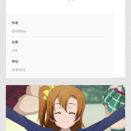
作者
ZHRMoe
分类
iOS
评论
没有评论