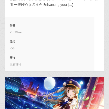
明 一些讨论 参考文档 Enhancing your […]
作者
ZHRMoe
分类
iOS
评论
没有评论