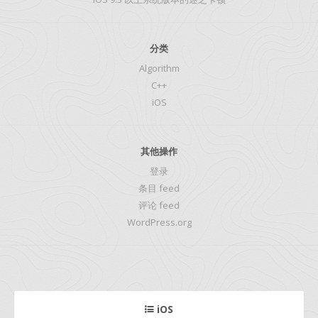
分类
Algorithm
C++
iOS
其他操作
登录
条目 feed
评论 feed
WordPress.org
iOS