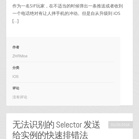
作为一名SIF玩家，在不适当的时候弹出一条推送或者收到
一个电话绝对有让人摔手机的冲动。但是自从升级到 iOS
[…]
作者
ZHRMoe
分类
iOS
评论
没有评论
无法识别的 Selector 发送
01/25/2016
给实例的快速排错法