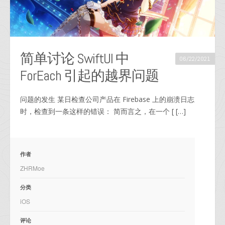
简单讨论 SwiftUI 中
06/22/2021
ForEach 引起的越界问题
问题的发生 某日检查公司产品在 Firebase 上的崩溃日志
时，检查到一条这样的错误： 简而言之，在一个 [ […]
作者
ZHRMoe
分类
iOS
评论