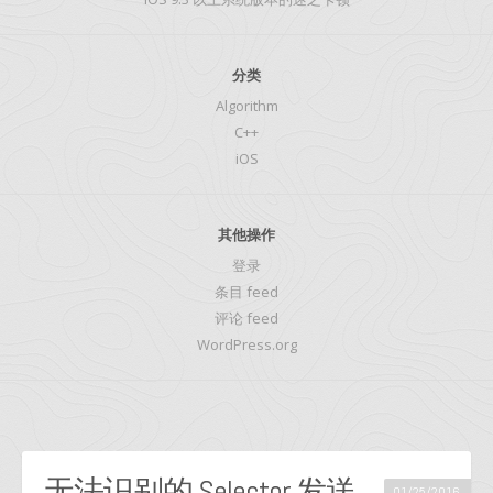
分类
Algorithm
C++
iOS
其他操作
登录
条目 feed
评论 feed
WordPress.org
无法识别的 Selector 发送
01/25/2016