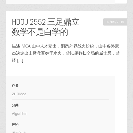
HDOJ-2552 三足鼎立——
04/09/2015
数学不是白学的
描述 MCA 山中人才辈出，洞悉外界战火纷纷，山中各路豪
杰决定出山拯救百姓于水火，曾以题数扫全场的威士忌，曾
经 […]
作者
ZHRMoe
分类
Algorithm
评论
没有评论