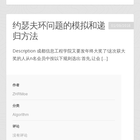
约瑟夫环问题的模拟和递
01/09/2016
归方法
Description 成都信息工程学院又要发年终大奖了!这次获大
奖的人从n名会员中按以下规则选出:首先,让会 […]
作者
ZHRMoe
分类
Algorithm
评论
没有评论