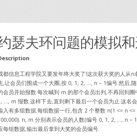
约瑟夫环问题的模拟和
Description
成都信息工程学院又要发年终大奖了!这次获大奖的人从n
先,让会员们围成一个大圈,按 0, 1, 2, …, n – 1编号.然
的会员开始报数.每次喊到 m 的那个会员出列,不再回到圈
1, …, m 报数.这样下去,直到剩下最后一个会员为止.这
输入有多组数据.每组数据一行,包含 2 个整数 n(1 <= n <= 100,
100,000). n, m 分别表示会员的人数(编号 0, 1, 2, …, n
应每组数据,输出最后拿到大奖的会员编号.