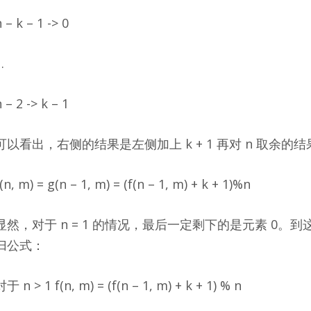
 – k – 1 -> 0
…
 – 2 -> k – 1
可以看出，右侧的结果是左侧加上 k + 1 再对 n 取余的结果
(n, m) = g(n – 1, m) = (f(n – 1, m) + k + 1)%n
显然，对于 n = 1 的情况，最后一定剩下的是元素 0。到这
归公式：
对于 n > 1 f(n, m) = (f(n – 1, m) + k + 1) % n