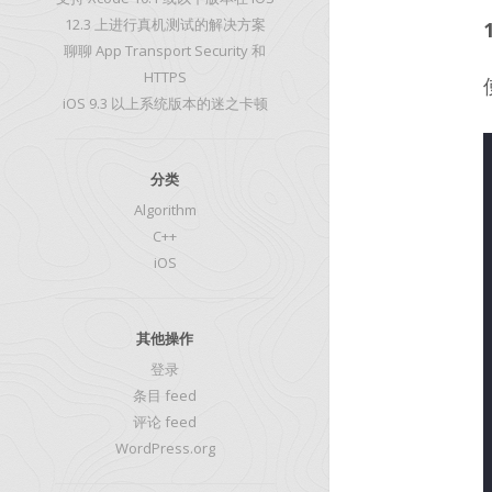
12.3 上进行真机测试的解决方案
聊聊 App Transport Security 和
HTTPS
iOS 9.3 以上系统版本的迷之卡顿
分类
Algorithm
C++
iOS
其他操作
登录
条目 feed
评论 feed
WordPress.org